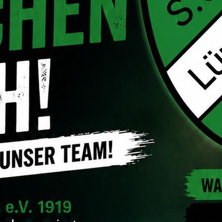
Angela Tauber
Telefon: