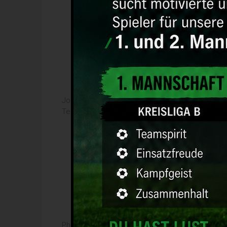
Jona Borski
Telefon:
Philipp Lindemann