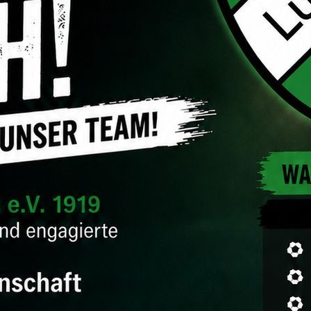
Dario Sänger
Telefon:
Philip Staubus
Telefon: